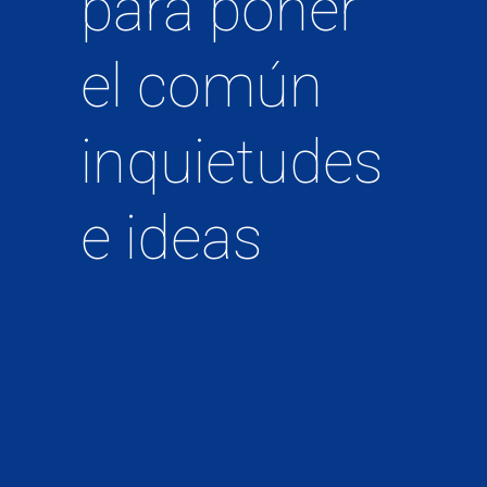
para poner
el común
inquietudes
e ideas