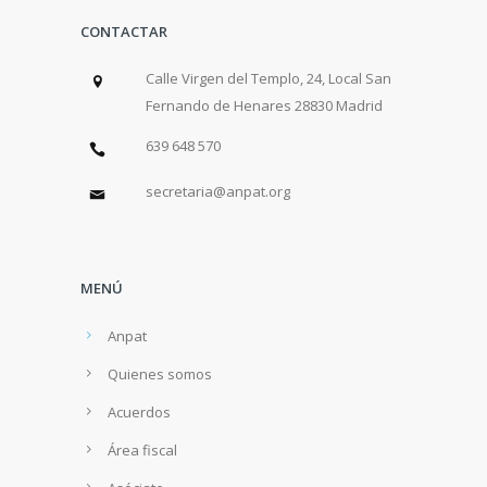
CONTACTAR
Calle Virgen del Templo, 24, Local San
Fernando de Henares 28830 Madrid
639 648 570
secretaria@anpat.org
MENÚ
Anpat
Quienes somos
Acuerdos
Área fiscal